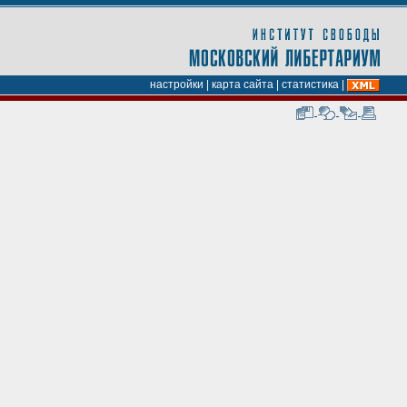
настройки
|
карта сайта
|
статистика
|