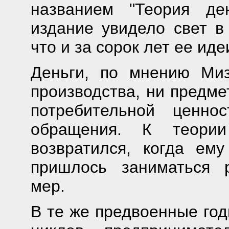
названием "Теория де
издание увидело свет в 
что и за сорок лет ее ид
Деньги, по мнению Миз
производства, ни предме
потребительной ценно
обращения. К теории
возвратился, когда ем
пришлось заниматься 
мер.
В те же предвоенные год