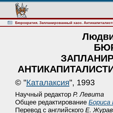
Бюрократия. Запланированный хаос. Антикапиталист
Людви
БЮ
ЗАПЛАНИ
АНТИКАПИТАЛИСТ
© "
Каталаксия
", 1993
Научный редактор
Р. Левита
Общее редактирование
Бориса 
Перевод с английского
Е. Журав