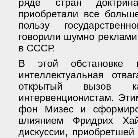
ряде стран доктри
приобретали все больше
пользу государственн
говорили шумно реклами
в СССР.
В этой обстановке 
интеллектуальная отва
открытый вызов к
интервенционистам. Эти
фон Мизес и сформиро
влиянием Фридрих Хай
дискуссии, приобретшей