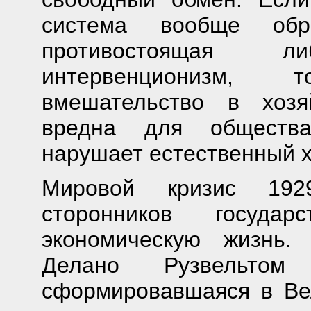
система вообще об
противостоящая л
интервенционизм, 
вмешательство в хозя
вредна для общества,
нарушает естественный х
Мировой кризис 1929
сторонников государ
экономическую жизнь.
Делано Рузвельто
сформировавшаяся в Ве