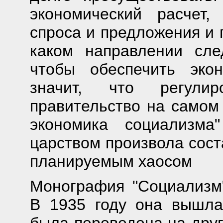
экономический расчет
спроса и предложения и 
каком направлении след
чтобы обеспечить эко
значит, что регули
правительство на самом 
экономика социализма
царством произвола сост
планируемым хаосом
Монография "Социализм"
В 1935 году она вышла
была переведена на друг