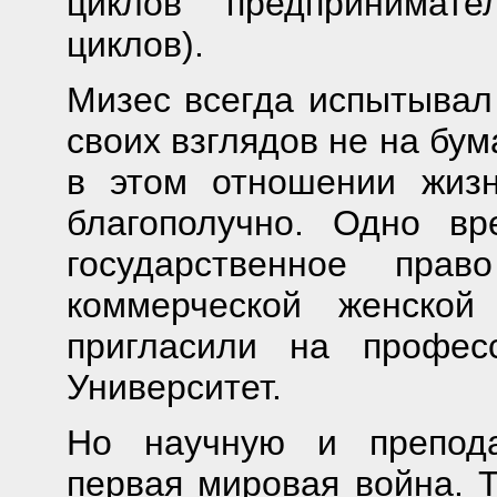
циклов предпринимате
циклов).
Мизес всегда испытывал 
своих взглядов не на бум
в этом отношении жизн
благополучно. Одно вр
государственное пра
коммерческой женской
пригласили на профес
Университет.
Но научную и препода
первая мировая война. 