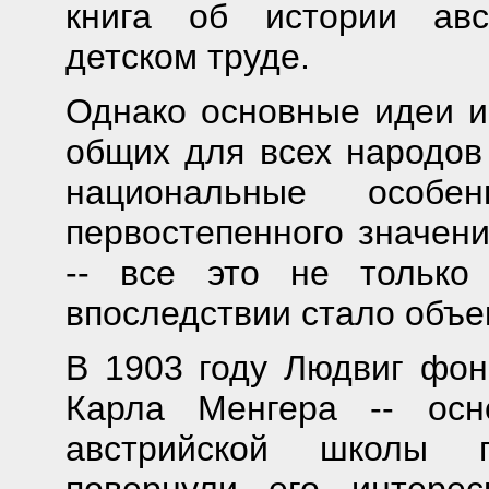
книга об истории авс
детском труде.
Однако основные идеи и
общих для всех народов 
национальные особен
первостепенного значен
-- все это не только
впоследствии стало объек
В 1903 году Людвиг фон
Карла Менгера -- осн
австрийской школы п
повернули его интере