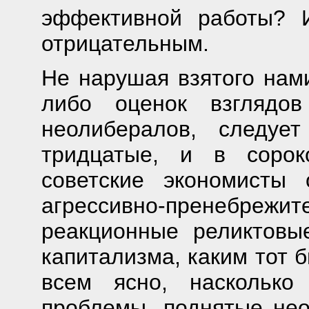
эффективной работы? 
отрицательным.
Не нарушая взятого нами
либо оценок взглядов
неолибералов, следуе
тридцатые, и в соро
советские экономисты
агрессивно-пренебрежи
реакционные реликтовы
капитализма, каким тот 
всем ясно, насколько
проблемы, поднятые не