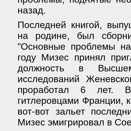
назад.
Последней книгой, вып
на родине, был сборни
"Основные проблемы на
году Мизес принял при
должность в Высшем
исследований Женевско
проработал 6 лет. В
гитлеровцами Франции, к
вот-вот зальет последн
Мизес эмигрировал в Со