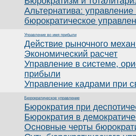
Бюрократизм и тоталитари
Альтернатива: управление
бюрократическое управле
Управление во имя прибыли
Действие рыночного меха
Экономический расчет
Управление в системе, ор
прибыли
Управление кадрами при с
Бюрократическое управление
Бюрократия при деспотиче
Бюрократия в демократиче
Основные черты бюрократ