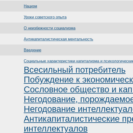
Нацизм
Уроки советского опыта
О неизбежности социализма
Антикапиталистическая ментальность
Введение
Социальные характеристики капитализма и психологически
Всесильный потребитель
Побуждение к экономичес
Сословное общество и ка
Негодование, порождаемо
Негодование интеллектуал
Антикапиталистические п
интеллектуалов