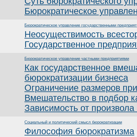
Суть бюрократического уп
Бюрократическое управле
Бюрократическое управление государственными предприя
Неосуществимость всестор
Государственное предприя
Бюрократическое управление частными предприятиями
Как государственное вмеш
бюрократизации бизнеса
Ограничение размеров пр
Вмешательство в подбор к
Зависимость от произвола
Социальный и политический смысл бюрократизации
Философия бюрократизма