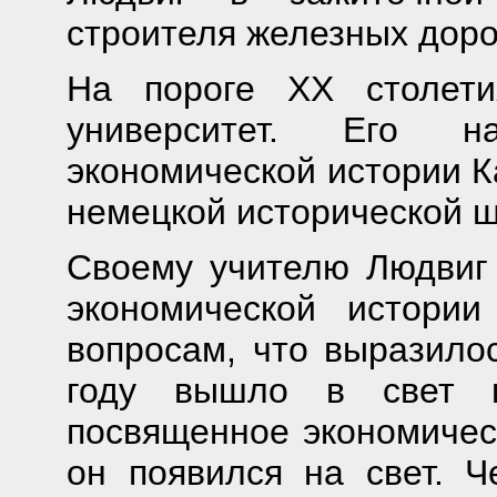
строителя железных доро
На пороге XX столети
университет. Его н
экономической истории К
немецкой исторической ш
Своему учителю Людвиг
экономической истори
вопросам, что выразилос
году вышло в свет п
посвященное экономическ
он появился на свет. Ч