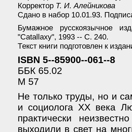
Корректор
Т. И. Алейникова
Сдано в набор 10.01.93. Подписа
Бумажное русскоязычное изд
"Catallaxy", 1993 -- С. 240.
Текст книги подготовлен к изд
ISBN 5--85900--061--8
ББК 65.02
М 57
Не только труды, но и с
и социолога XX века Лю
практически неизвестн
выходили в свет на мног