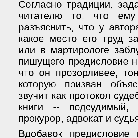
Согласно традиции, зада
читателю то, что ему
разъяснить, что у автор
какое место его труд з
или в мартирологе забл
пишущего предисловие н
что он прозорливее, тон
которую призван объя
звучит как протокол суде
книги -- подсудимый,
прокурор, адвокат и суд
Вдобавок предисловие 