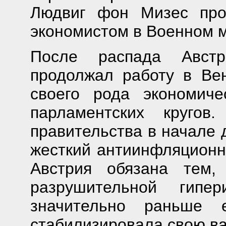
Людвиг фон Мизес про
экономистом в Военном м
После распада Австр
продолжал работу в Вен
своего рода экономич
парламентских кругов
правительства в начале 
жесткий антиинфляционн
Австрия обязана тем,
разрушительной гипе
значительно раньше
стабилизировала свою ва