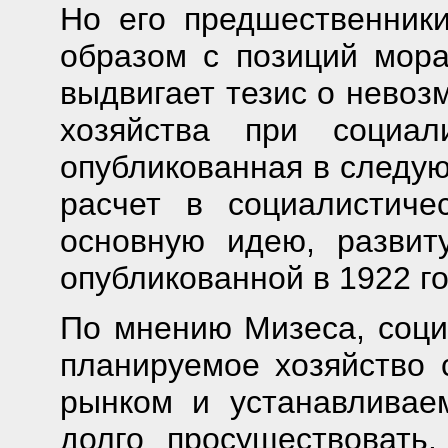
Но его предшественник
образом с позиций мор
выдвигает тезис о невоз
хозяйства при социа
опубликованная в следую
расчет в социалистиче
основную идею, развит
опубликованной в 1922 го
По мнению Мизеса, соци
планируемое хозяйство 
рынком и устанавливае
долго просуществовать