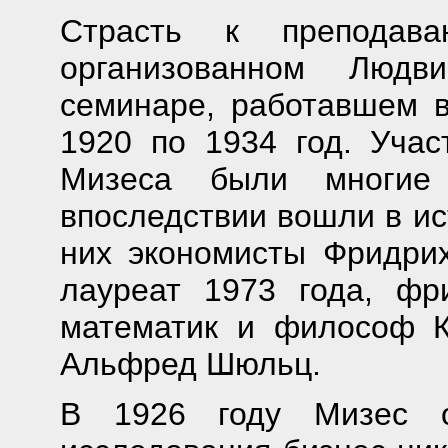
Страсть к препода
организованном Люд
семинаре, работавшем 
1920 по 1934 год. Учас
Мизеса были многие
впоследствии вошли в и
них экономисты Фридрих
лауреат 1973 года, фр
математик и философ К
Альфред Шюльц.
В 1926 году Мизес ос