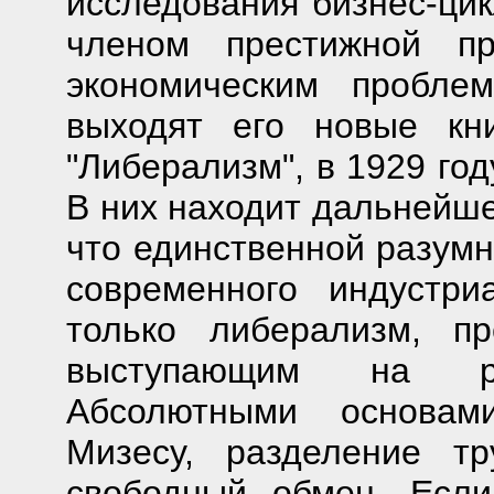
исследования бизнес-цик
членом престижной пр
экономическим пробле
выходят его новые кн
"Либерализм", в 1929 год
В них находит дальнейше
что единственной разумн
современного индустр
только либерализм, п
выступающим на рын
Абсолютными основам
Мизесу, разделение тр
свободный обмен. Если