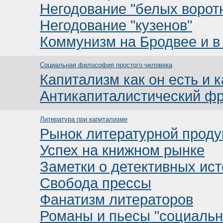
Негодование "белых ворот
Негодование "кузенов"
Коммунизм на Бродвее и в
Социальная философия простого человека
Капитализм как он есть и к
Антикапиталистический ф
Литература при капитализме
Рынок литературной проду
Успех на книжном рынке
Заметки о детективных ис
Свобода прессы
Фанатизм литераторов
Романы и пьесы "социальн