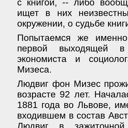
с книгой, -- либо вооб
ищет в них неизвестн
окружении, о судьбе книг
Попытаемся же именно
первой выходящей в
экономиста и социоло
Мизеса.
Людвиг фон Мизес прожи
возрасте 92 лет. Начала
1881 года во Львове, и
входившем в состав Авст
Людвиг в зажиточной