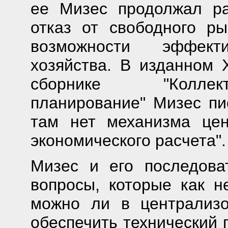
ее Мизес продолжал ра
отказ от свободного р
возможности эффект
хозяйства. В изданном 
сборнике "Коллект
планирование" Мизес пис
там нет механизма це
экономического расчета".
Мизес и его последова
вопросы, которые как н
можно ли в централизо
обеспечить технический 