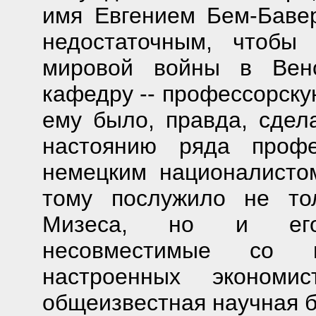
имя Евгением Бем-Бавер
недостаточным, чтобы
мировой войны в Венс
кафедру -- профессорску
ему было, правда, сдел
настоянию ряда профе
немецким националист
тому послужило не то
Мизеса, но и его 
несовместимые со вз
настроенных экономис
общеизвестная научная 