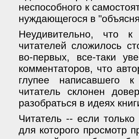
неспособного к самосто
нуждающегося в "объясн
Неудивительно, что к
читателей сложилось ст
во-первых, все-таки у
комментаторов, что авто
глупее написавшего к
читатель склонен дове
разобраться в идеях книг
Читатель -- если только
для которого просмотр п