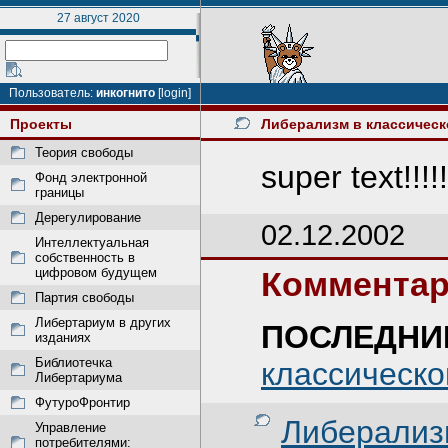
27 август 2020
Пользователь:
инкогнито
[login]
Проекты
Либерализм в классическ
Теория свободы
super text!!!!!!!
Фонд электронной
границы
Дерегулирование
02.12.2002
Интеллектуальная
собственность в
цифровом будущем
Комментар
Партия свободы
Либертариум в других
ПОСЛЕДНИ
изданиях
Библиотечка
классическо
Либертариума
ФутуроФронтир
Либерализ
Управление
потребителями: