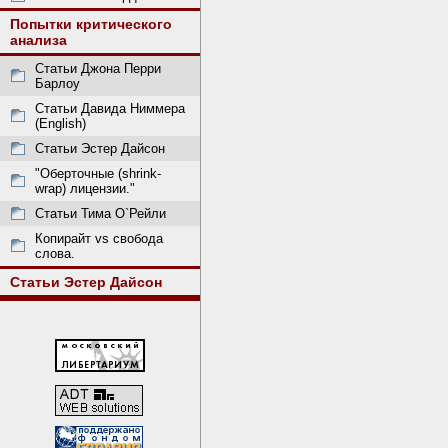
Попытки критического
анализа
Статьи Джона Перри
Барлоу
Статьи Давида Ниммера
(English)
Статьи Эстер Дайсон
"Оберточные (shrink-
wrap) лицензии."
Статьи Тима О`Рейли
Копирайт vs свобода
слова.
Статьи Эстер Дайсон