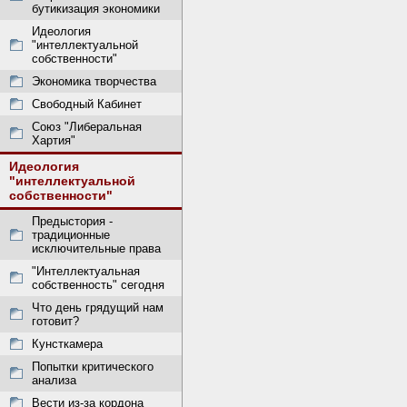
бутикизация экономики
Идеология
"интеллектуальной
собственности"
Экономика творчества
Свободный Кабинет
Союз "Либеральная
Хартия"
Идеология
"интеллектуальной
собственности"
Предыстория -
традиционные
исключительные права
"Интеллектуальная
собственность" сегодня
Что день грядущий нам
готовит?
Кунсткамера
Попытки критического
анализа
Вести из-за кордона