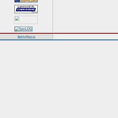
liberty@ice.ru