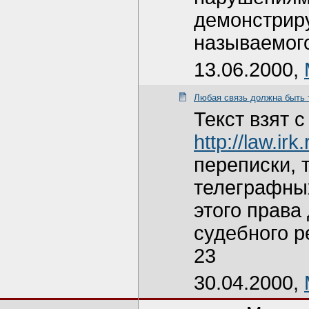
демонстриру
называемог
13.06.2000,
Любая связь должна быть 
Текст взят 
http://law.irk.
переписки, 
телеграфны
этого права
судебного 
23
30.04.2000,