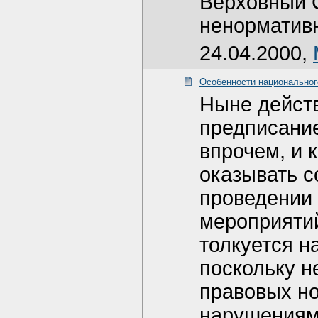
Верховный С
ненорматив
24.04.2000,
Особенности национально
Ныне дейст
предписание
впрочем, и 
оказывать с
проведении
мероприятий
толкуется н
поскольку н
правовых но
нарушениям 