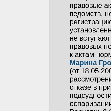
правовые а
ведомств, 
регистрацию
установленн
не вступают
правовых по
к актам нор
Марина Гр
(от 18.05.20
рассмотрени
отказе в пр
подсудности
оспаривании