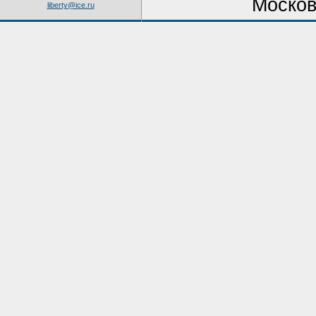
Москов
liberty@ice.ru