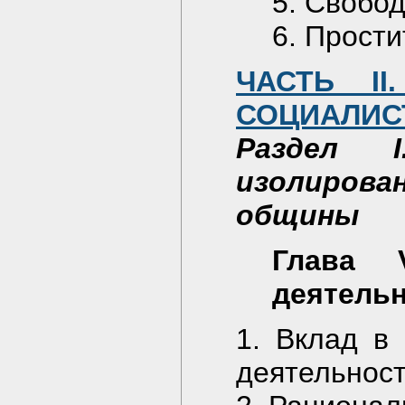
5. Свобо
6. Прости
ЧАСТЬ II
СОЦИАЛИС
Раздел I
изолиров
общины
Глава 
деятель
1. Вклад в 
деятельност