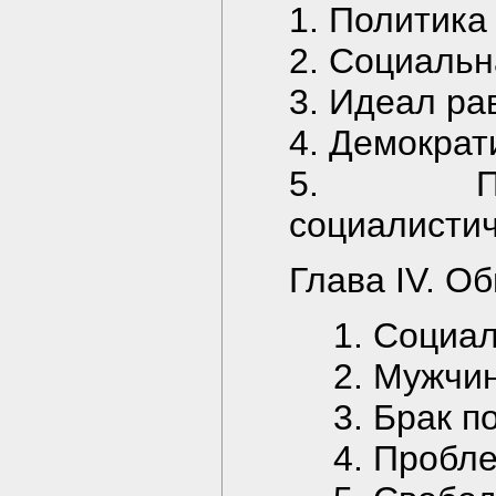
1. Политика
2. Социальн
3. Идеал ра
4. Демократ
5. Поли
социалисти
Глава IV. О
1. Социа
2. Мужчи
3. Брак п
4. Пробл