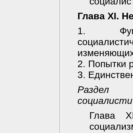
социалис
Глава XI. 
1. Фунд
социали
изменяющих
2. Попытки 
3. Единстве
Раздел 
социалисти
Глава X
социализ