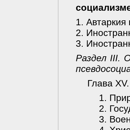
социализм
1. Автаркия
2. Иностран
3. Иностран
Раздел III
псевдосоци
Глава XV
1. При
2. Гос
3. Вое