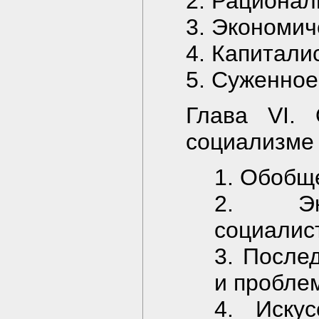
2. Рационал
3. Экономич
4. Капитали
5. Суженное
Глава VI. 
социализме
1. Обобщ
2. Эк
социалис
3. После
и пробле
4. Иску