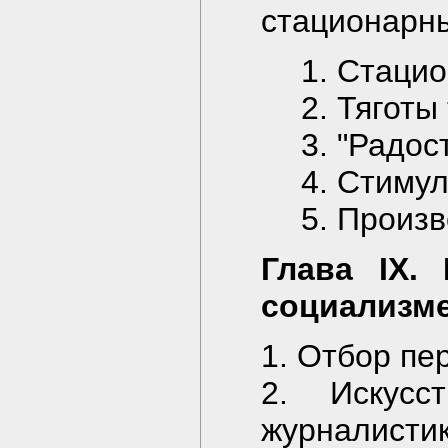
стационарн
1. Стаци
2. Тяготы
3. "Радос
4. Стимул
5. Произ
Глава IX.
социализм
1. Отбор пе
2. Искусс
журналисти