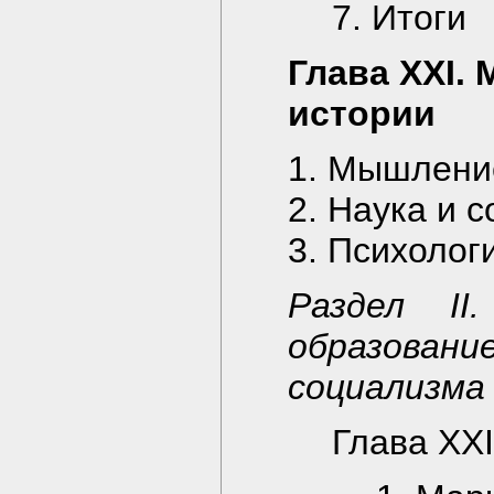
7. Итоги
Глава XXI.
истории
1. Мышлени
2. Наука и 
3. Психолог
Раздел II
образовани
социализма
Глава XX