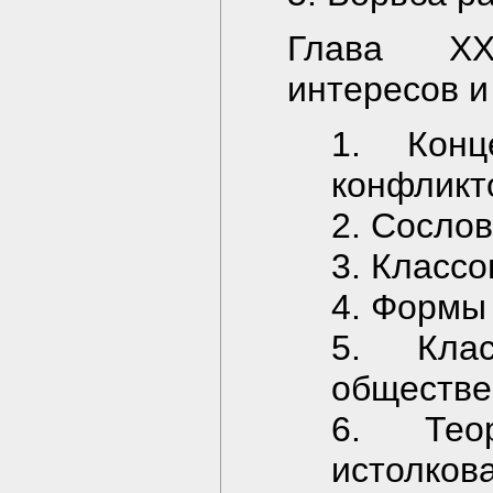
Глава XX
интересов и
1. Конц
конфликт
2. Сослов
3. Классо
4. Формы
5. Кла
обществе
6. Тео
истолков