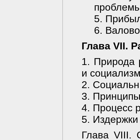
проблемы
5. Прибы
6. Валово
Глава VII.
1. Природа
и социализ
2. Социаль
3. Принцип
4. Процесс 
5. Издержки
Глава VIII.