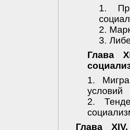
1. Пр
социал
2. Мар
3. Либ
Глава X
социали
1. Мигр
условий
2. Тенд
социализ
Глава XIV