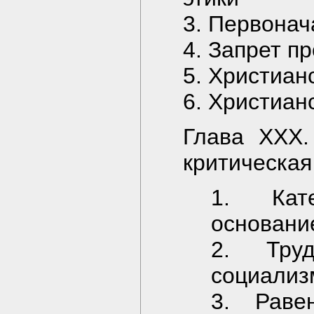
3. Первонач
4. Запрет п
5. Христиан
6. Христиан
Глава XXX.
критическа
1. Кате
основани
2. Тру
социализ
3. Раве