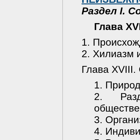
Раздел I. 
Глава XV
1. Происхо
2. Хилиазм 
Глава XVIII
1. Приро
2. Раз
обществе
3. Органи
4. Индив