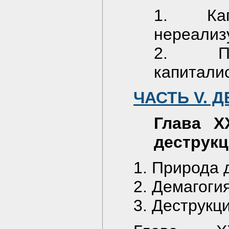
1. Кап
нереализ
2. Пре
капитали
ЧАСТЬ V. 
Глава X
деструк
1. Природа 
2. Демагоги
3. Деструкц