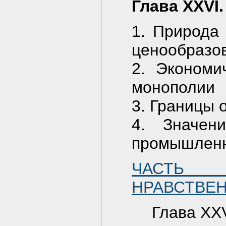
Глава XXVI
1. Природа
ценообразо
2. Экономи
монополии
3. Границы 
4. Значен
промышлен
ЧАСТЬ 
НРАВСТВЕ
Глава XXV