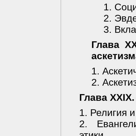
1. Соц
2. Эвд
3. Вкл
Глава XX
аскетизм
1. Аскети
2. Аскети
Глава XXIX
1. Религия 
2. Евангел
этики