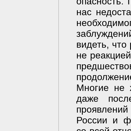
опасность. 
нас недоста
необходи
заблужден
видеть, что
не реакцией
предшество
продолжени
Многие не 
даже посл
проявлений
России и ф