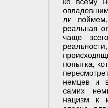
ко всему н
овладевшим
ли поймем,
реальная оп
чаще всег
реальности
происходящи
попытка, ко
пересмотр
немцев и 
самих нем
нацизм к и