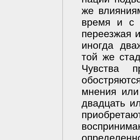
же влияния
время и с 
переезжая и
иногда два
той же стад
Чувства 
обостряютс
мнения или
двадцать ил
приобре
восприн
определен