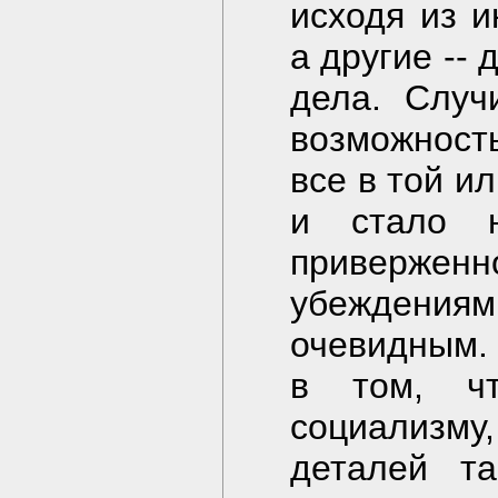
исходя из и
а другие -- 
дела. Случ
возможность
все в той и
и стало н
приверже
убеждениям,
очевидным. 
в том, ч
социализму
деталей та