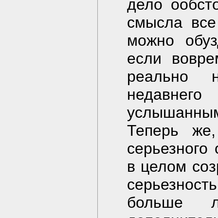
дело oобст
смысла все
можно обуз
если вовре
реально 
недавнег
услышанны
Теперь же
серьезного
в целом соз
серьезнос
больше 