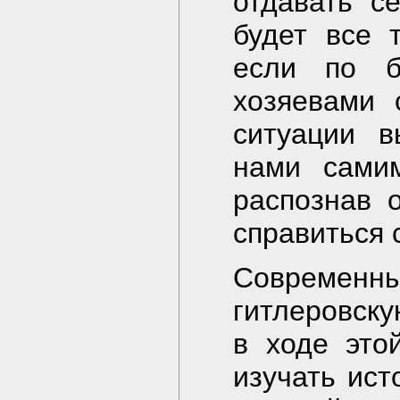
отдавать с
будет все 
если по б
хозяевами 
ситуации в
нами самим
распознав 
справиться 
Современны
гитлеровску
в ходе это
изучать ис