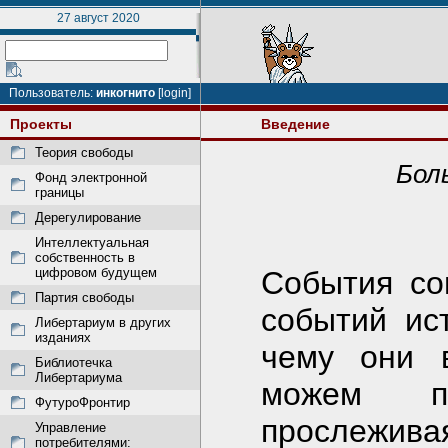
27 август 2020
Пользователь:
инкогнито
[login]
Проекты
Введение
Теория свободы
Бол
Фонд электронной
границы
Дерегулирование
Интеллектуальная
собственность в
цифровом будущем
События со
Партия свободы
событий ис
Либертариум в других
изданиях
чему они в
Библиотечка
Либертариума
можем по
ФутуроФронтир
прослеживая
Управление
потребителями: