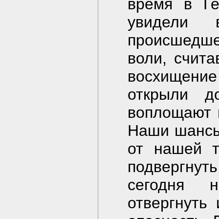
время в Ге
увидели 
происшедше
воли, счит
восхищение
открыли д
воплощают 
Наши шансы
от нашей т
подвергн
сегодня 
отвергнуть