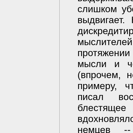
слишком уб
выдвигает.
дискредити
мыслителей
протяжении 
мысли и ч
(впрочем, 
примеру, 
писал во
блестяще
вдохновлял
немцев -