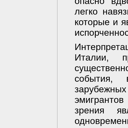
опасно вдв
легко навя
которые и я
испорченнос
Интерпрет
Италии, п
существенно
события, 
зарубежных
эмигрантов 
зрения яв
одновремен