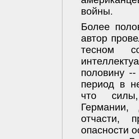
войны.
Более поло
автор прове
тесном с
интеллек
половину --
период в н
что силы
Германии,
отчасти, 
опасности о