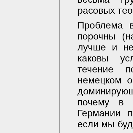
расовых тео
Проблема в
порочны (н
лучше и не
каковы ус
течение п
немецком о
доминирую
почему в 
Германии 
если мы буд