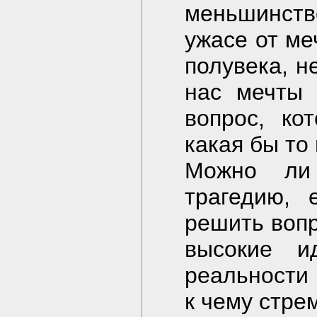
меньшинств
ужасе от ме
полувека, н
нас мечты 
вопрос, ко
какая бы то
Можно ли
трагедию, 
решить вопр
высокие и
реальности 
к чему стре