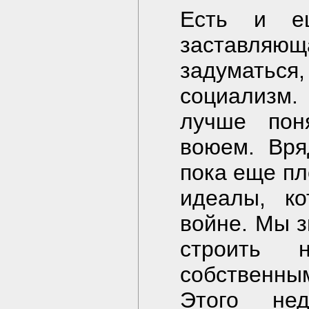
Есть и е
заставля
задуматься,
социализм
лучше пон
воюем. Вря
пока еще пл
идеалы, к
войне. Мы 
строить н
собственным
Этого нед