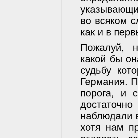
указывающи
во всяком с
как и в пер
Пожалуй, н
какой бы он
судьбу кот
Германия. П
порога, и 
достаточ
наблюдали в
хотя нам п