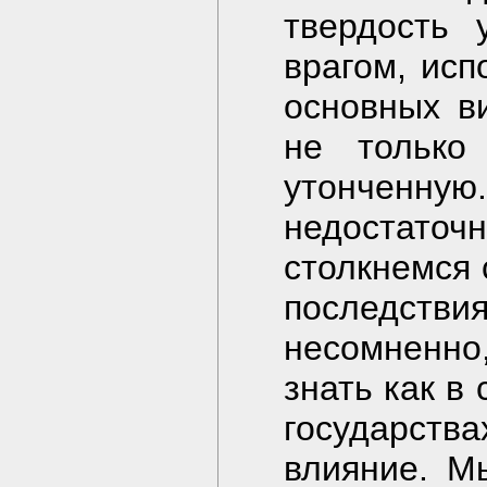
твердость 
врагом, исп
основных в
не только
утонченну
недостато
столкнемся 
последстви
несомненно,
знать как в 
государст
влияние. М