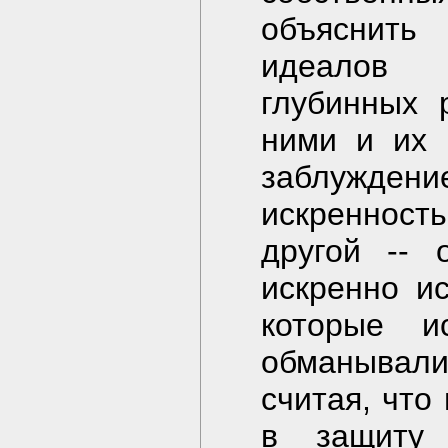
объяснит
идеалов 
глубинных 
ними и их 
заблуждение
искренност
другой -- 
искренно и
которые 
обманывали
считая, что
в защиту 