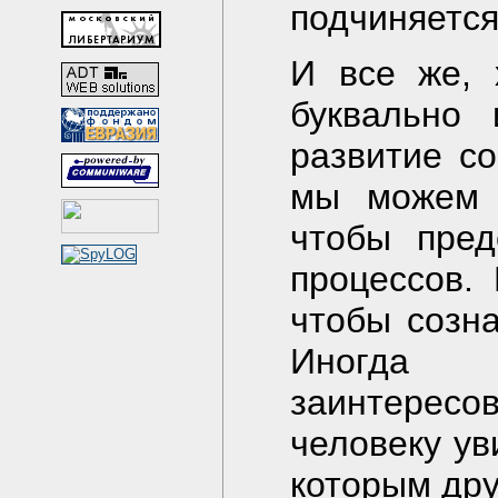
подчиняется
И все же, 
буквально 
развитие с
мы можем и
чтобы пред
процессов.
чтобы созн
Иногда
заинтересов
человеку ув
которым дру