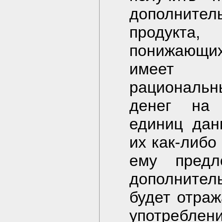
дополнит
продукта,
понижающи
имеет во
рациональн
денег на 
единиц дан
их как-либо
ему предл
дополнител
будет отраж
употреблен