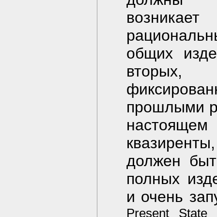
возникае
рациональн
общих изде
вторых,
фиксирован
прошлыми р
настояще
квазиренты
должен быт
полных изд
и очень зап
Present State 