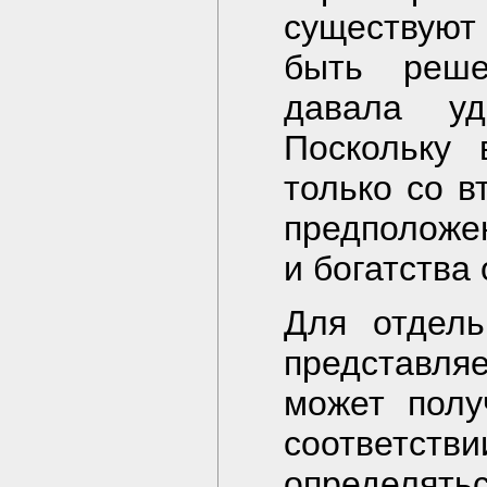
существуют
быть реше
давала удо
Поскольку
только со в
предположе
и богатства
Для отдель
представляе
может полу
соответств
определять