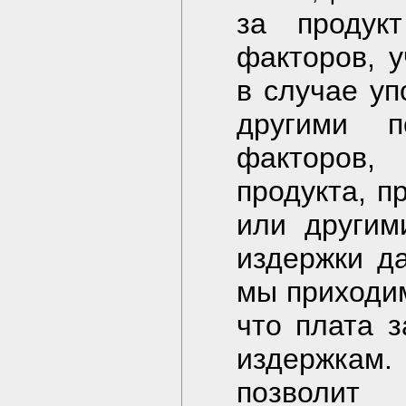
за продук
факторов, у
в случае уп
другими п
факторов, 
продукта, п
или другим
издержки да
мы приходим
что плата з
издержкам.
позволит