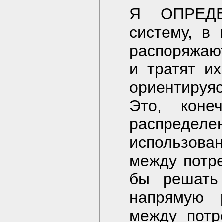
Я ОПРЕДЕ
систему, в
распоряжаю
и тратят их
ориентируя
Это, коне
распределе
использов
между потр
бы решать 
напрямую 
между потр