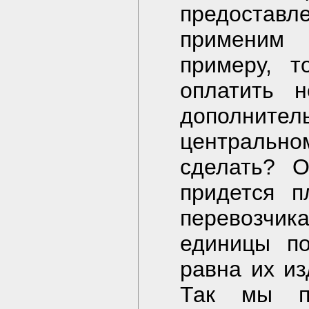
предостав
применим
примеру, т
оплатить н
дополнит
центральном
сделать? О
придется п
перевозчика
единицы по
равна их и
Так мы п