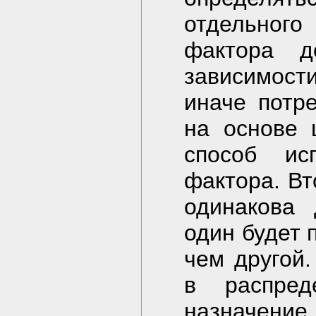
отдельног
фактора д
зависимост
иначе потр
на основе 
способ ис
фактора. Вт
одинакова 
один будет 
чем другой.
в распред
назначение