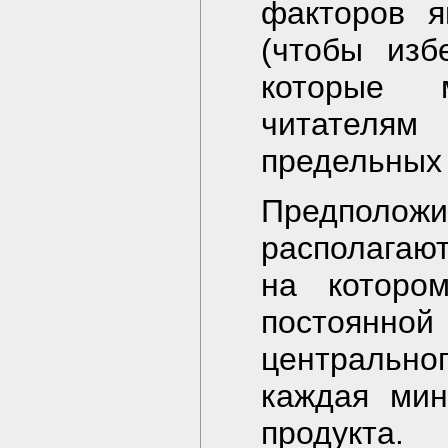
факторов я
(чтобы изб
которые 
читателям 
предельных 
Предпол
располагаю
на которо
постоянно
центрально
каждая мин
продукта