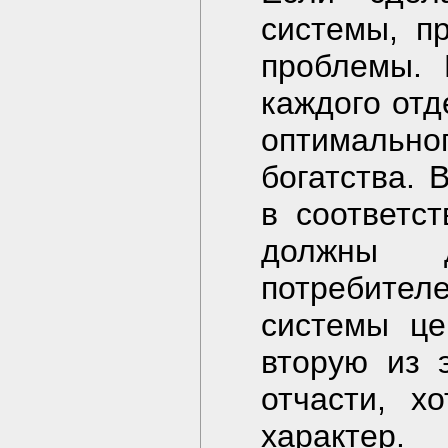
системы, п
проблемы. 
каждого отд
оптимальн
богатства. 
в соответст
должны д
потребител
системы це
вторую из 
отчасти, х
характер