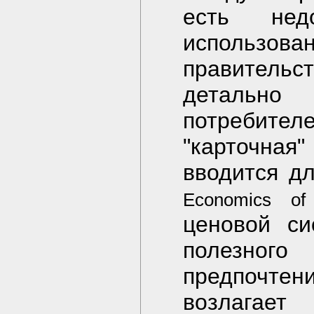
есть нед
использова
правительст
детально 
потребите
"карточная"
вводится дл
Economics of
ценовой си
полезного
предпочтени
возлагае