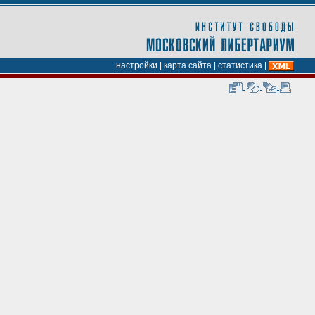
настройки
|
карта сайта
|
статистика
|