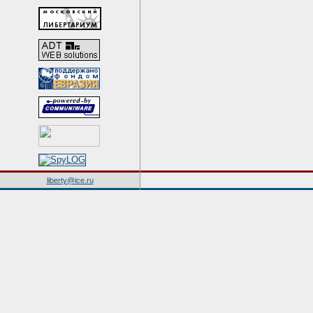
liberty@ice.ru