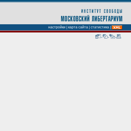
настройки
|
карта сайта
|
статистика
|