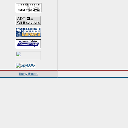
liberty@ice.ru