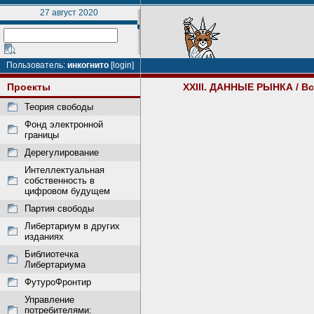
27 август 2020
Пользователь:
инкогнито
[login]
Проекты
XXIII. ДАННЫЕ РЫНКА
/ В
Теория свободы
Фонд электронной
границы
Дерегулирование
Интеллектуальная
собственность в
цифровом будущем
Партия свободы
Либертариум в других
изданиях
Библиотечка
Либертариума
ФутуроФронтир
Управление
потребителями: