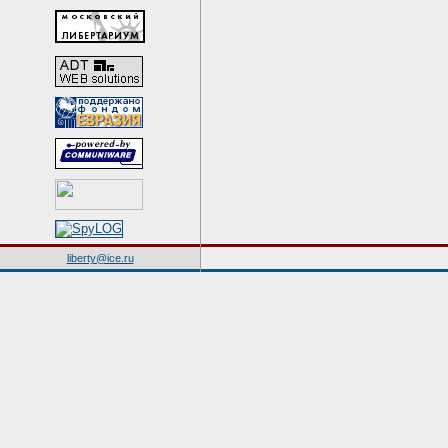
liberty@ice.ru