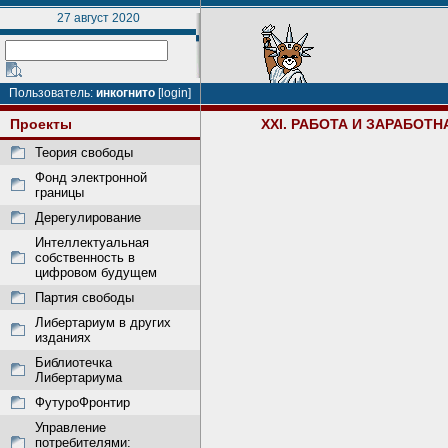
27 август 2020
Пользователь:
инкогнито
[login]
Проекты
XXI. РАБОТА И ЗАРАБОТН
Теория свободы
Фонд электронной
границы
Дерегулирование
Интеллектуальная
собственность в
цифровом будущем
Партия свободы
Либертариум в других
изданиях
Библиотечка
Либертариума
ФутуроФронтир
Управление
потребителями: