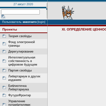
27 август 2020
Пользователь:
инкогнито
[login]
Проекты
XI. ОПРЕДЕЛЕНИЕ ЦЕНН
Теория свободы
Фонд электронной
границы
Дерегулирование
Интеллектуальная
собственность в
цифровом будущем
Партия свободы
Либертариум в других
изданиях
Библиотечка
Либертариума
ФутуроФронтир
Управление
потребителями: