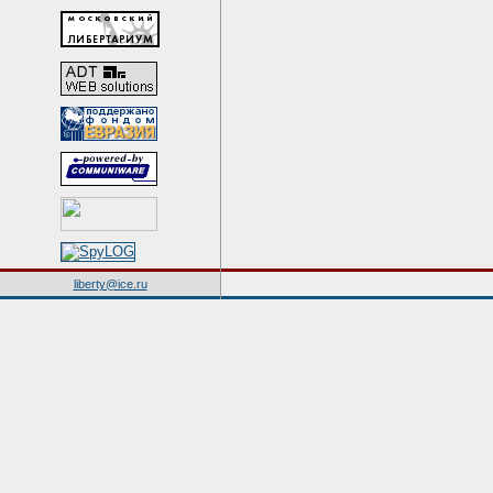
liberty@ice.ru