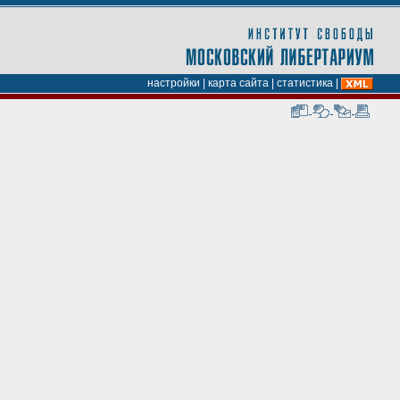
настройки
|
карта сайта
|
статистика
|