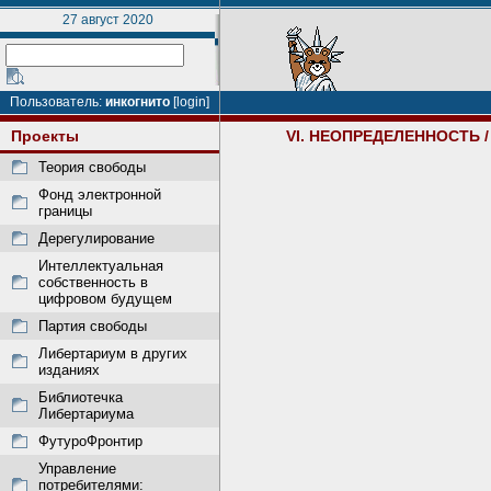
27 август 2020
Пользователь:
инкогнито
[login]
Проекты
VI. НЕОПРЕДЕЛЕННОСТЬ
/
Теория свободы
Фонд электронной
границы
Дерегулирование
Интеллектуальная
собственность в
цифровом будущем
Партия свободы
Либертариум в других
изданиях
Библиотечка
Либертариума
ФутуроФронтир
Управление
потребителями: