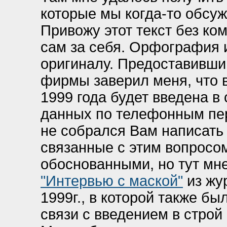
которые мы когда-то обсу
Привожу этот текст без ко
сам за себя. Орфография 
оригиналу. Предоставивший
фирмы заверил меня, что в
1999 года будет введена в
данных по телефонным пере
не собрался Вам написать 
связанные с этим вопросо
обоснованными, но тут мне
"Интервью с маской"
из жу
1999г., в которой также был
связи с введением в стро