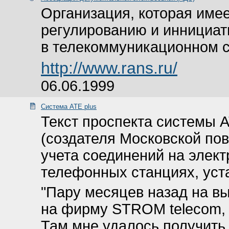
Организация, которая име
регулированию и иннициат
в телекоммуникационном с
http://www.rans.ru/
06.06.1999
Система ATE plus
Текст проспекта системы 
(создателя Московской по
учета соединений на элек
телефонных станциях, уста
"Пару месяцев назад на вы
на фирму STROM telecom, 
Там мне удалось получить