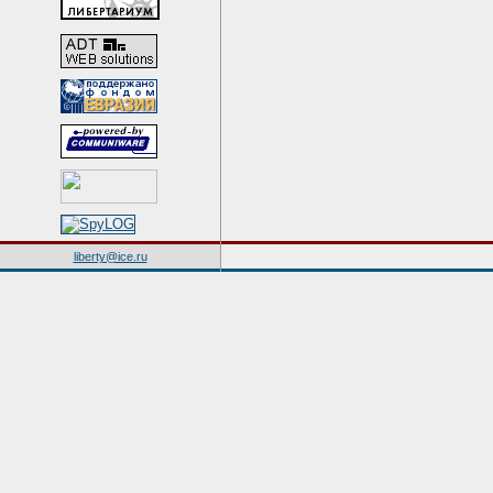
liberty@ice.ru