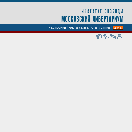
настройки
|
карта сайта
|
статистика
|