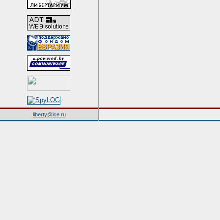
liberty@ice.ru