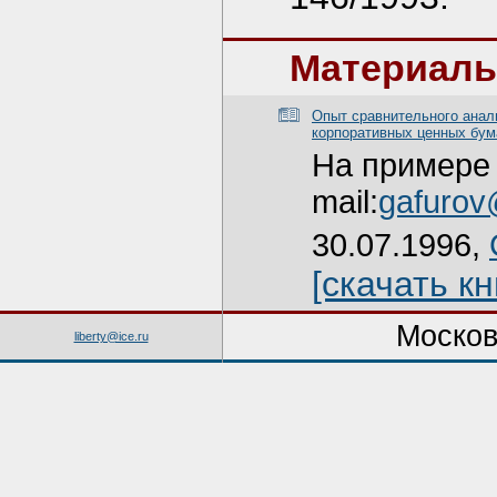
Материалы
Опыт сравнительного анал
корпоративных ценных бум
На примере 
mail:
gafurov
30.07.1996,
[скачать к
Москов
liberty@ice.ru