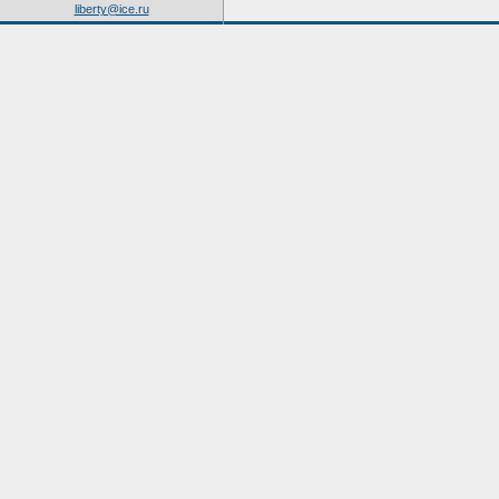
liberty@ice.ru