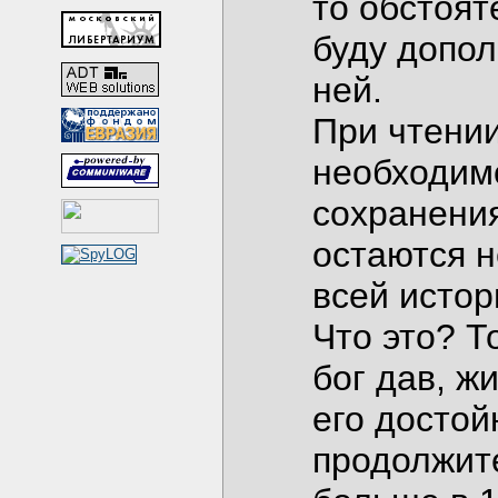
то обстоят
буду допол
ней.
При чтени
необходим
сохранения
остаются 
всей истор
Что это? Т
бог дав, ж
его достой
продолжит