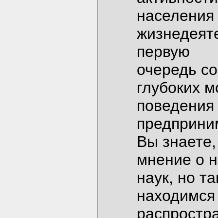
населения 
жизнедеяте
первую
очередь с
глубоких м
поведения 
предприним
Вы знаете,
мнение о 
наук, но т
находимся 
распростра