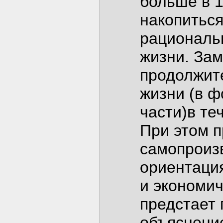
больше в 1
накопиться
рациональ
жизни. Зам
продолжит
жизни (в 
части)в те
При этом п
самопроизв
ориентаци
и экономи
предстает
объяснени