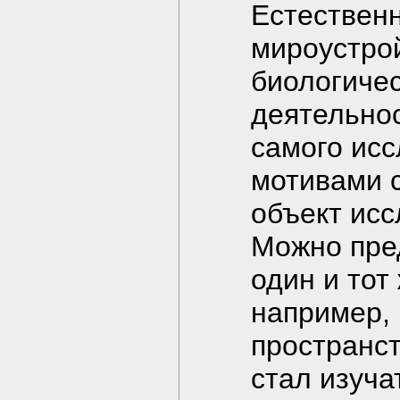
Естественн
мироустрой
биологичес
деятельнос
самого исс
мотивами 
объект ис
Можно пред
один и тот
например, 
пространст
стал изуча