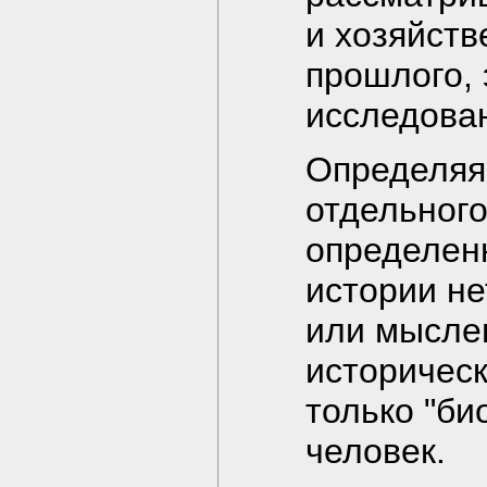
и хозяйст
прошлого,
исследова
Определяя
отдельного
определенн
истории не
или мысле
историчес
только "би
человек.