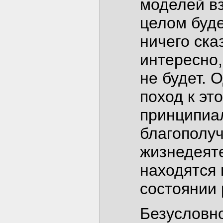
моделей вз
целом буде
ничего ска
интересно,
не будет. 
поход к эт
принципиа
благополуч
жизнедеят
находятся 
состоянии 
Безусловно