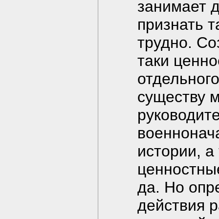
занимает д
признать 
трудно. Со
таки ценн
отдельного
существу 
руководите
военнонача
истории, а
ценностные
да. Но оп
действия р