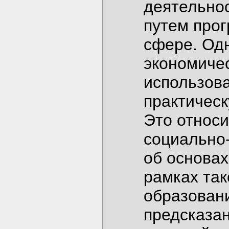
деятельнос
путем прог
сфере. Одн
экономичес
использова
практическ
Это относи
социально
об основах
рамках так
образовани
предсказа