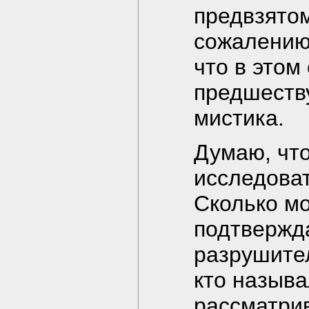
предвзятом
сожалению,
что в этом
предшеств
мистика.
Думаю, что
исследова
Сколько м
подтвержд
разрушител
кто называ
рассматри