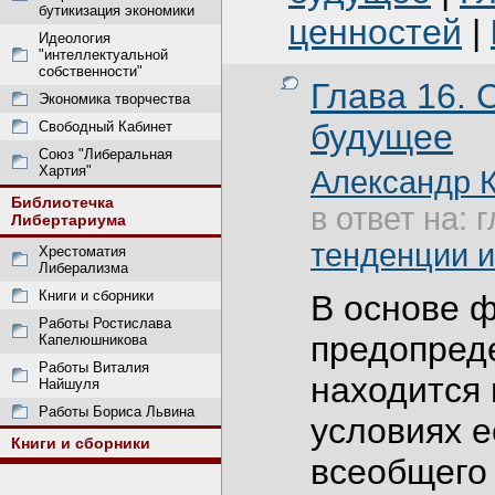
бутикизация экономики
ценностей
|
Идеология
"интеллектуальной
собственности"
Глава 16.
Экономика творчества
будущее
Свободный Кабинет
Союз "Либеральная
Хартия"
Александр 
Библиотечка
в ответ на: 
Либертариума
тенденции 
Хрестоматия
Либерализма
Книги и сборники
В основе 
Работы Ростислава
предопред
Капелюшникова
Работы Виталия
находится 
Найшуля
Работы Бориса Львина
условиях е
Книги и сборники
всеобщего 