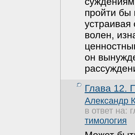
суждениями
пройти бы 
устраивая 
волен, изн
ценностны
он вынужд
рассужден
Глава 12. 
Александр 
в ответ на: 
тимология