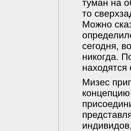
туман на о
то сверхза
Можно сказ
определилс
сегодня, в
никогда. П
находятся 
Мизес при
концепцию
присоедин
представля
индивидов,