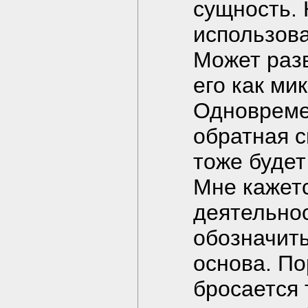
сущность. 
использова
Может разв
его как ми
Одновремен
обратная 
тоже буде
Мне кажетс
деятельнос
обозначить
основа. По
бросается 