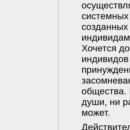
осуществл
системных 
созданных
индивидам
Хочется до
индивидов 
принуждени
засомневаю
общества. 
души, ни р
может.
Действите