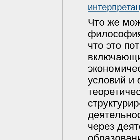
интерпретац
Что же мож
философия
что это по
включающи
экономичес
условий и 
теоретиче
структури
деятельно
через деят
образован