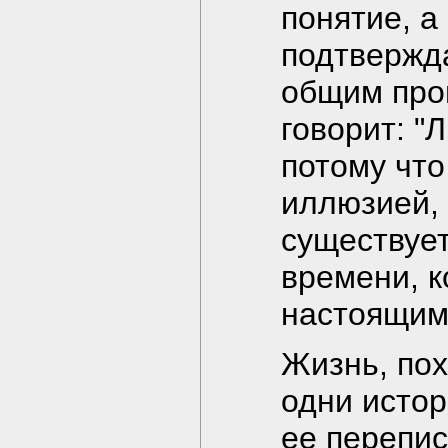
понятие, а
подтвержда
общим про
говорит: "
потому что
иллюзией,
существуе
времени, к
настоящим
Жизнь, пох
одни истор
ее перепис