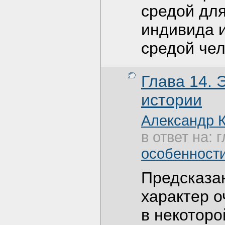
средой дл
индивида 
средой чел
Глава 14. 
истории
Александр 
в ответ на: 
особенности
Предсказан
характер о
в некоторо