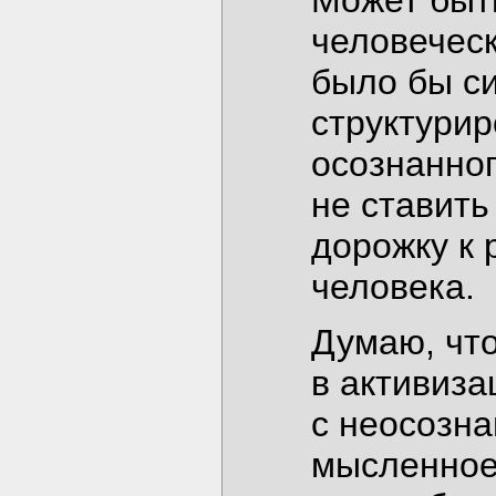
Может быть
человечес
было бы с
структури
осознанног
не ставить
дорожку к
человека.
Думаю, что
в активиза
с неосозна
мысленное