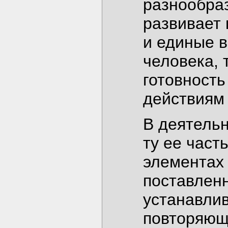
разнообра
развивает 
и единые 
человека, 
готовность
действиям 
В деятель
ту ее част
элементах 
поставленн
устанавлив
повторяющ