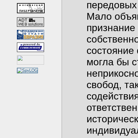
передовых 
Мало объя
признание
собственно
состояние
могла бы с
неприкосн
свобод, та
содействия
ответствен
историческ
индивидуа