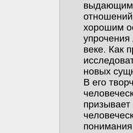
выдающимс
отношений.
хорошим о
упрочения
веке. Как 
исследоват
новых сущ
В его твор
человеческ
призывает
человеческ
понимания