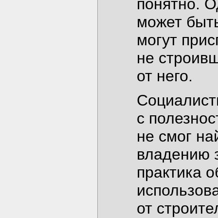
понятно. 
может быть
могут прис
не строив
от него.
Социалист
с полезнос
не смог на
владению 
практика 
использова
от строите