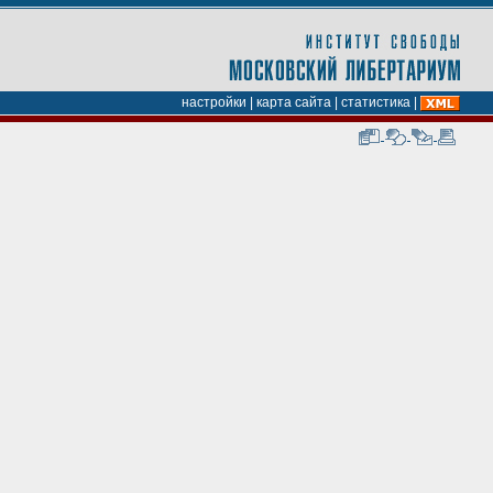
настройки
|
карта сайта
|
статистика
|