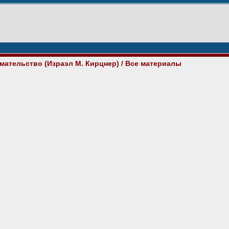
мательство (Израэл М. Кирцнер)
/ Все материалы