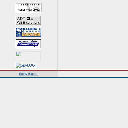
liberty@ice.ru