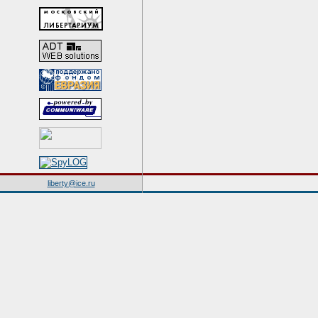
liberty@ice.ru