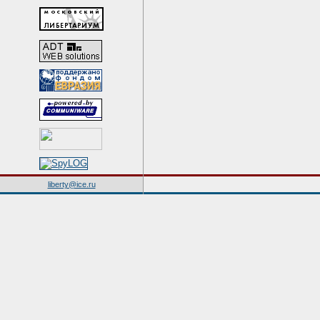
liberty@ice.ru