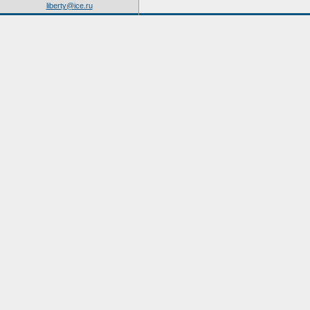
liberty@ice.ru