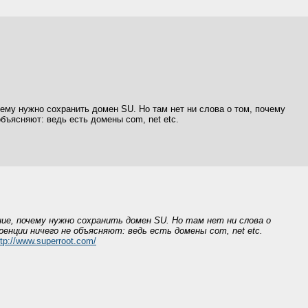
ему нужно сохранить домен SU. Но там нет ни слова о том, почему
бъясняют: ведь есть домены com, net etc.
е, почему нужно сохранить домен SU. Но там нет ни слова о
нции ничего не объясняют: ведь есть домены com, net etc.
ttp://www.superroot.com/