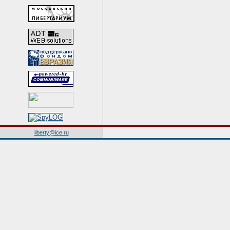
liberty@ice.ru