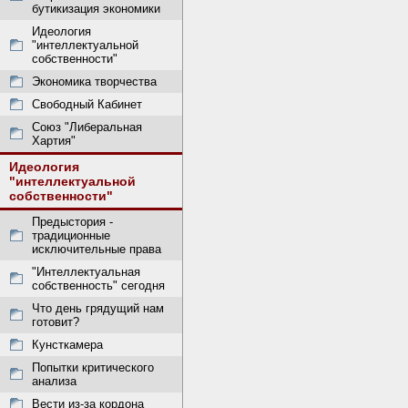
бутикизация экономики
Идеология
"интеллектуальной
собственности"
Экономика творчества
Свободный Кабинет
Союз "Либеральная
Хартия"
Идеология
"интеллектуальной
собственности"
Предыстория -
традиционные
исключительные права
"Интеллектуальная
собственность" сегодня
Что день грядущий нам
готовит?
Кунсткамера
Попытки критического
анализа
Вести из-за кордона