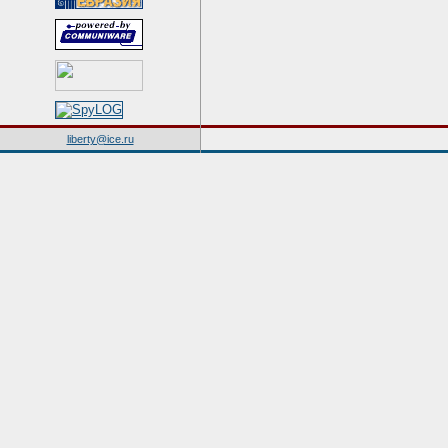
liberty@ice.ru