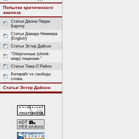
Попытки критического
анализа
Статьи Джона Перри
Барлоу
Статьи Давида Ниммера
(English)
Статьи Эстер Дайсон
"Оберточные (shrink-
wrap) лицензии."
Статьи Тима О`Рейли
Копирайт vs свобода
слова.
Статьи Эстер Дайсон