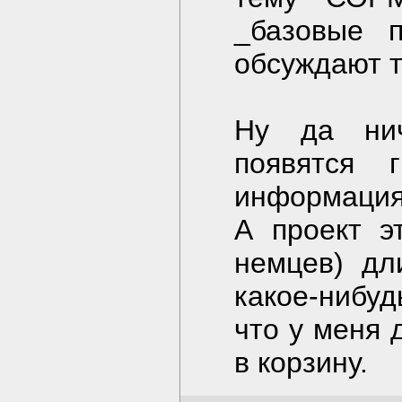
_базовые п
обсуждают т
Ну да нич
появятся 
информация 
А проект э
немцев) дл
какое-нибу
что у меня 
в корзину.