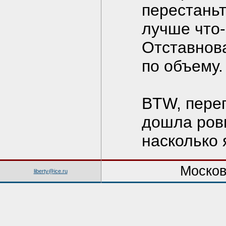
перестаньт
лучше что-
Отставнов
по объему.
BTW, пере
дошла ров
насколько 
Москов
liberty@ice.ru