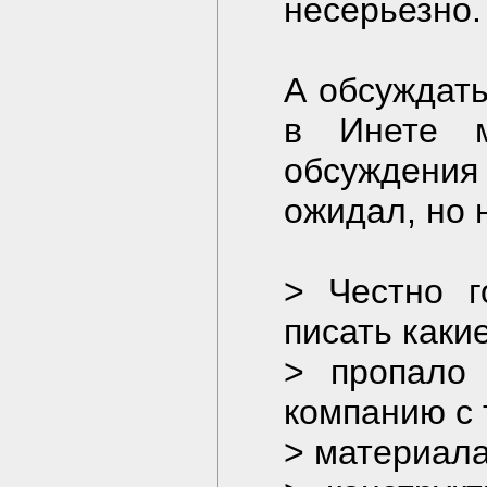
несерьезно.
А обсуждать
в Инете 
обсуждения
ожидал, но 
> Честно г
писать каки
> пропало 
компанию с 
> материал