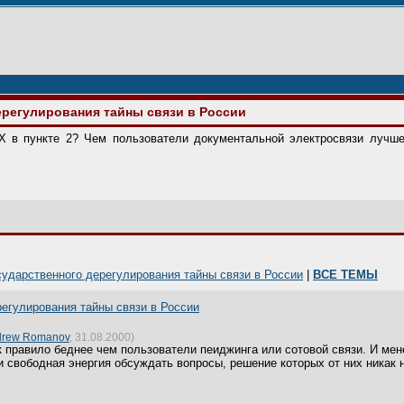
ерегулирования тайны связи в России
X в пункте 2? Чем пользователи документальной электросвязи лучш
сударственного дерегулирования тайны связи в России
|
ВСЕ ТЕМЫ
регулирования тайны связи в России
drew Romanov
, 31.08.2000)
 правило беднее чем пользователи пеиджинга или сотовой связи. И мен
и свободная энергия обсуждать вопросы, решение которых от них никак н