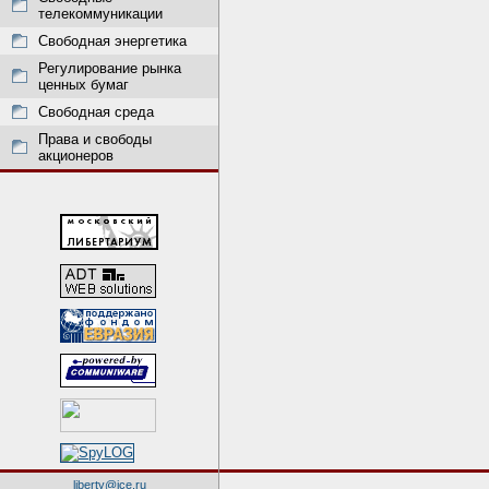
телекоммуникации
Свободная энергетика
Регулирование рынка
ценных бумаг
Свободная среда
Права и свободы
акционеров
liberty@ice.ru