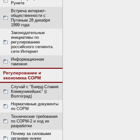
Рунете
Встреча интернет-
общественности с
Путиным 28 декабря
1999 года
Законодательные
инициативы по
регулированию
российского сегмента
сети Интернет
Информационная
таможня
Регулирование и
экономика СОРМ
Случай с "Баярд-Славия
Коммуникейшнс" (г.
Волгоград)
Нормативные документы
по СОРМ
Технические требования
по СОРМ-2 и ход их
разработки
Почему за силовыми
органами нужен