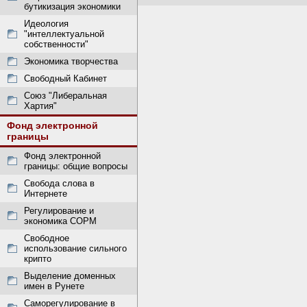
бутикизация экономики
Идеология
"интеллектуальной
собственности"
Экономика творчества
Свободный Кабинет
Союз "Либеральная
Хартия"
Фонд электронной
границы
Фонд электронной
границы: общие вопросы
Свобода слова в
Интернете
Регулирование и
экономика СОРМ
Свободное
использование сильного
крипто
Выделение доменных
имен в Рунете
Саморегулирование в