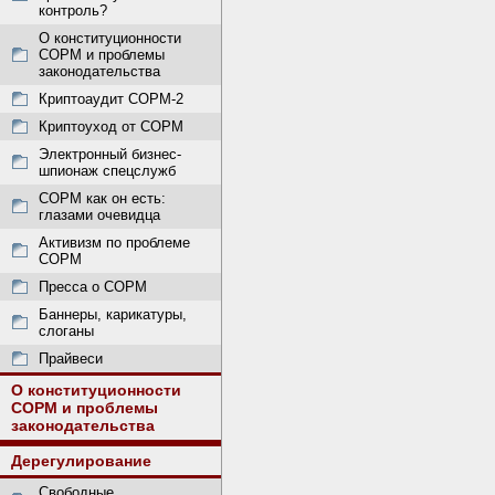
контроль?
О конституционности
СОРМ и проблемы
законодательства
Криптоаудит СОРМ-2
Криптоуход от СОРМ
Электронный бизнес-
шпионаж спецслужб
СОРМ как он есть:
глазами очевидца
Активизм по проблеме
СОРМ
Пресса о СОРМ
Баннеры, карикатуры,
слоганы
Прайвеси
О конституционности
СОРМ и проблемы
законодательства
Дерегулирование
Свободные