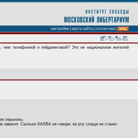
настройки
|
карта сайта
|
статистика
|
е, чем телефонной и пейджинговой? Это не национализм жителей
ее серьезны.
е зависит. Сколько ХАЛВА не говори, во рту слаще не станет.