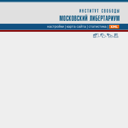
настройки
|
карта сайта
|
статистика
|