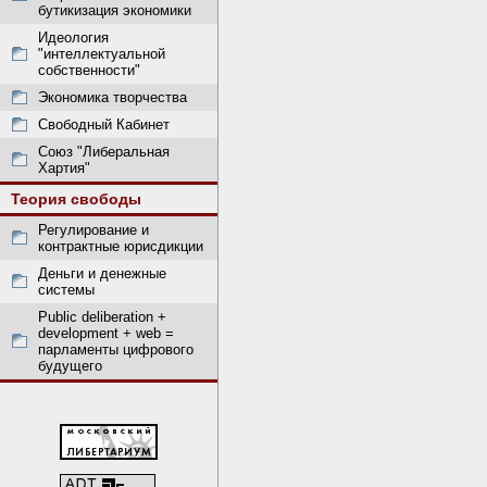
бутикизация экономики
Идеология
"интеллектуальной
собственности"
Экономика творчества
Свободный Кабинет
Союз "Либеральная
Хартия"
Теория свободы
Регулирование и
контрактные юрисдикции
Деньги и денежные
системы
Public deliberation +
development + web =
парламенты цифрового
будущего