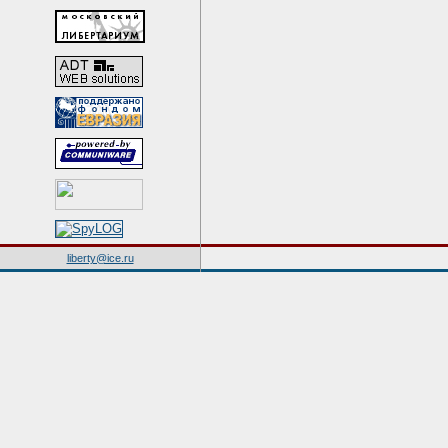
liberty@ice.ru