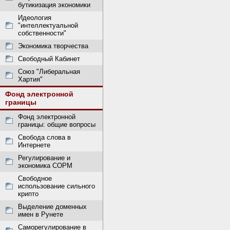
бутикизация экономики
Идеология
"интеллектуальной
собственности"
Экономика творчества
Свободный Кабинет
Союз "Либеральная
Хартия"
Фонд электронной
границы
Фонд электронной
границы: общие вопросы
Свобода слова в
Интернете
Регулирование и
экономика СОРМ
Свободное
использование сильного
крипто
Выделение доменных
имен в Рунете
Саморегулирование в