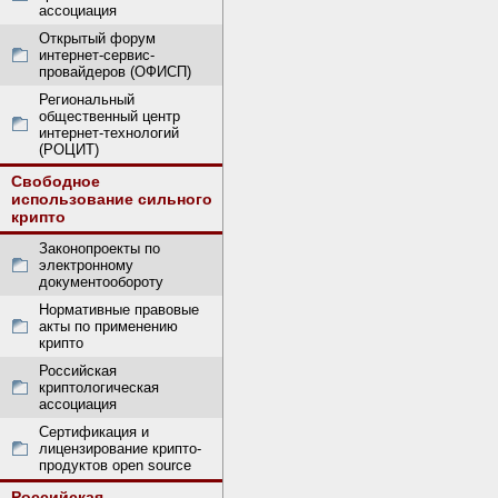
ассоциация
Открытый форум
интернет-сервис-
провайдеров (ОФИСП)
Региональный
общественный центр
интернет-технологий
(РОЦИТ)
Свободное
использование сильного
крипто
Законопроекты по
электронному
документообороту
Нормативные правовые
акты по применению
крипто
Российская
криптологическая
ассоциация
Сертификация и
лицензирование крипто-
продуктов open source
Российская