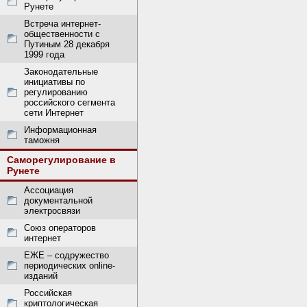
Рунете
Встреча интернет-
общественности с
Путиным 28 декабря
1999 года
Законодательные
инициативы по
регулированию
российского сегмента
сети Интернет
Информационная
таможня
Саморегулирование в
Рунете
Ассоциация
документальной
электросвязи
Союз операторов
интернет
ЕЖЕ – содружество
периодических online-
изданий
Российская
криптологическая