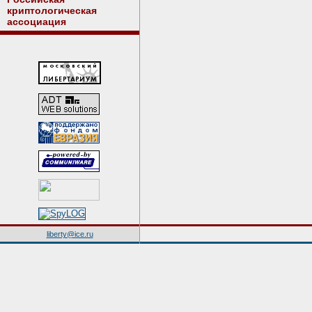
криптологическая
ассоциация
liberty@ice.ru