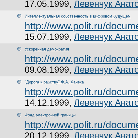
17.05.1999,
Левенчук Анат
Интеллектуальная собственность в цифровом будущем
http://www.polit.ru/docu
15.07.1999,
Левенчук Анат
Ускоренная демократия
http://www.polit.ru/docu
09.08.1999,
Левенчук Анат
"Дорога к рабству" Ф.А. Хайека
http://www.polit.ru/docu
14.12.1999,
Левенчук Анат
Фонд электронной границы
http://www.polit.ru/docu
20.12.1999,
Левенчук Анат