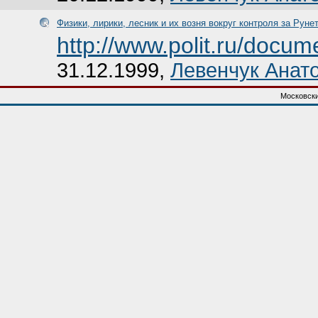
Физики, лирики, лесник и их возня вокруг контроля за Руне
http://www.polit.ru/docu
31.12.1999,
Левенчук Анат
Московски