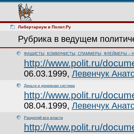
Либертариум в Полит.Ру
Рубрика в ведущем политич
ФАШИСТЫ, КОММУНИСТЫ, СПАММЕРЫ, ФЛЕЙМЕРЫ – Н
http://www.polit.ru/docu
06.03.1999,
Левенчук Анат
Деньги и денежная система
http://www.polit.ru/docu
08.04.1999,
Левенчук Анат
Разделяй все власти
http://www.polit.ru/docu