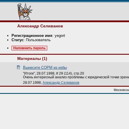
Александр Селиванов
Регистрационное имя
: yegort
Статус
: Пользователь
Напомнить пароль
Материалы (1)
Вынесите СОРМ из избы
"Итоги", 28.07.1998, # 29 (114), стр.20
Очень интересный анализ проблемы с юридической точки зрени
28.07.1998,
Александр Селиванов
Московски