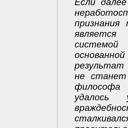
Если далее
неработосп
признания
является
системой
основанно
результат 
не станет
философа 
удалось 
враждебн
сталкив