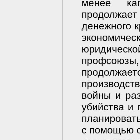
менее кап
продолжа
денежного к
экономи
юридичес
профсоюзы
продолжает
производств
войны и ра
убийства и 
планировать
с помощью с