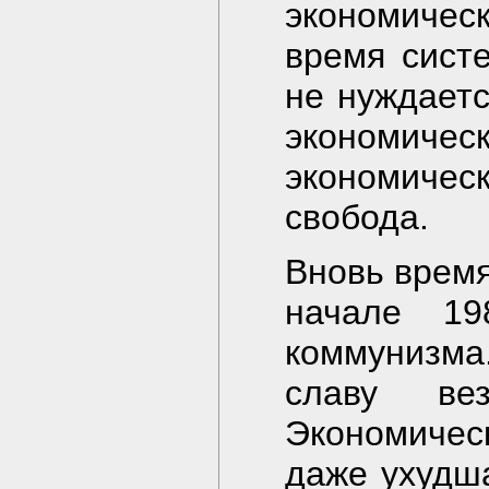
экономичес
время сист
не нуждаетс
экономиче
экономичес
свобода.
Вновь время
начале 19
коммунизма
славу ве
Экономичес
даже ухудш