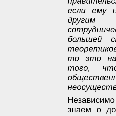
правительс
если ему 
другим 
сотрудни
большей с
теоретиков
то это на
того, чт
общест
неосуществ
Независимо
знаем о до