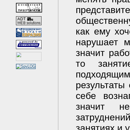
представи
общественн
как ему хоч
нарушает м
значит рабо
то заняти
подходящим,
результаты 
себе возна
значит н
затруднени
занятиях и 