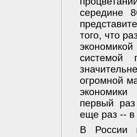
процветании
середине 8
представите
того, что р
экономик
системой 
значительн
огромной м
экономики
первый раз
еще раз -- в
В России п