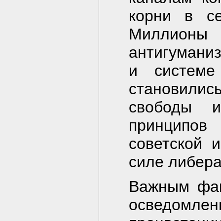
корни в с
Миллионы
антигуманиз
и системе
становили
свободы 
принципов
советской 
силе либера
Важным фак
осведомлен