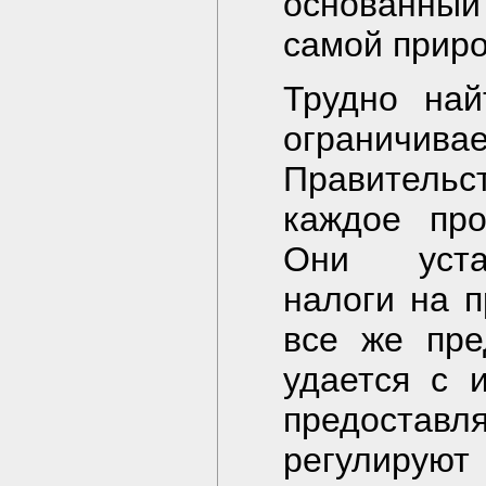
основанный
самой прир
Трудно най
ограничивае
Правительс
каждое про
Они уста
налоги на п
все же пре
удается с 
предостав
регулиру