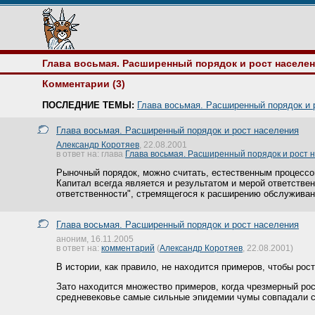
Глава восьмая. Расширенный порядок и рост населе
Комментарии (3)
ПОСЛЕДНИЕ ТЕМЫ:
Глава восьмая. Расширенный порядок и 
Глава восьмая. Расширенный порядок и рост населения
Александр Коротяев
, 22.08.2001
в ответ на: глава
Глава восьмая. Расширенный порядок и рост 
Рыночный порядок, можно считать, естественным процессо
Капитал всегда является и результатом и мерой ответствен
ответственности", стремящегося к расширению обслуживан
Глава восьмая. Расширенный порядок и рост населения
аноним, 16.11.2005
в ответ на:
комментарий
(
Александр Коротяев
, 22.08.2001)
В истории, как правило, не находится примеров, чтобы рос
Зато находится множество примеров, когда чрезмерный рост
средневековье самые сильные эпидемии чумы совпадали с 