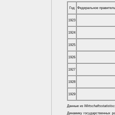
Год
Федеральное правител
1923
1924
1925
1926
1927
1928
1929
Данные из
Wirtschaftsstatisti
Динамику государственных ра