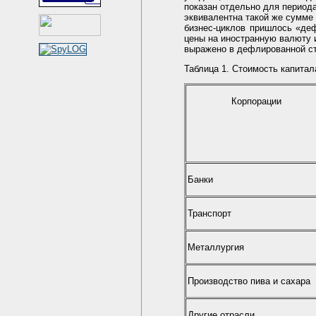
показан отдельно для периода
эквивалентна такой же сумме 
бизнес-циклов пришлось «деф
цены на иностранную валюту и
выражено в дефлированной ст
Таблица 1. Стоимость капитал
Корпорации
Банки
Транспорт
Металлургия
Производство пива и сахара
Другие отрасли